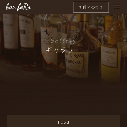
お問い合わせ
G
a
l
l
e
r
y
ギャラリー
Food