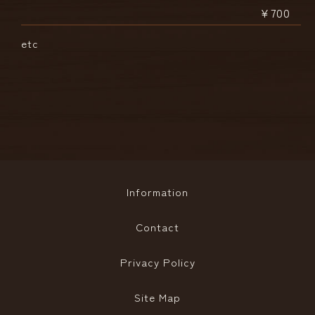
¥700
etc
Information
Contact
Privacy Policy
Site Map