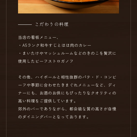
こだわりの料理
当店の看板メニュー、
・A5ランク和牛すじとほほ肉のカレー
・まいたけやマッシュルームなどのきのこを贅沢に
使用したビーフストロガノフ
その他、ハイボールと相性抜群のパテ・ド・コンビ
ーフや季節に合わせたきまぐれメニューなど、ディ
ナーにも、お酒のお供にもぴったりなクオリティの
高い料理をご提供しています。
郊外のバーでありながら、都会級な質の高さが自慢
のダイニングバーとなっております。