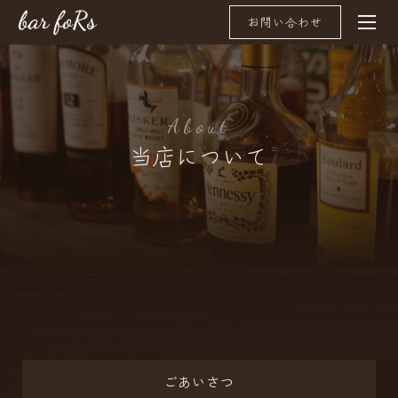
お問い合わせ
A
b
o
u
t
当店について
ごあいさつ