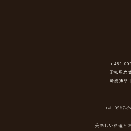
〒482-00
愛知県岩倉
営業時間｜18:
tel. 0587-
美味しい料理と