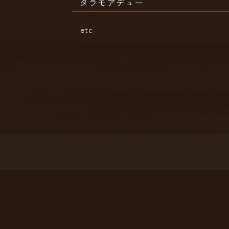
タラモアデュー
etc